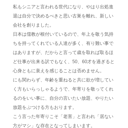
私もシニアと言われる世代になり、やはり出処進
退は自分で決めるべきと思い古巣を離れ、新しい
会社を創りました。
日本は儒教が根付いているので、年上を敬う気持
ちを持ってくれている人達が多く、有り難い事で
はありますが、だからと言って歳を取れば取るほ
ど仕事が出来る訳でもなく、50、60才を過ぎると
心身ともに衰えを感じることは否めません。
にも関わらず、年齢を重ねると共に欲が増してい
く方もいらっしゃるようで、年寄りを敬ってくれ
るのをいい事に、自分の言いたい放題、やりたい
放題をぶつける方もおります。
こう言った年寄りこそ「老害」と言われ「居ない
方がマシ」な存在となってしまいます。