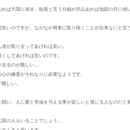
あれば天国に傾き、執着と言う分銅が沢山あれば地獄の方に傾
ば良いのですが、なかなか簡単に取り除くことが出来ないと言
人達が取り去ってあげれば良い。
軽くしてあげれば良いのです。
り去るのが難しい…
の心の練度がそれなりに必要なようです。
が難しい。
と闘い、人に愛と幸福を与える事が楽しいと感じる人なのだと
七段の人もいることでしょう。
ってくると思います。