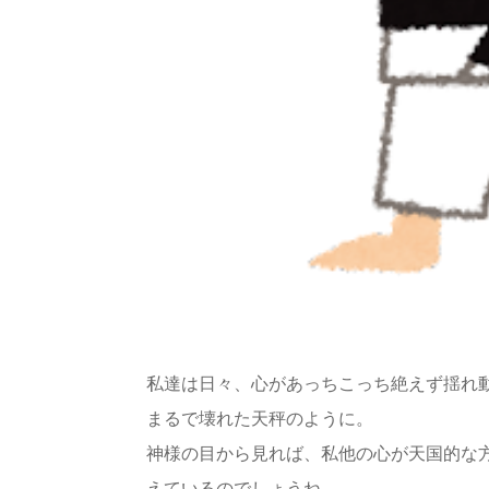
私達は日々、心があっちこっち絶えず揺れ
まるで壊れた天秤のように。
神様の目から見れば、私他の心が天国的な
えているのでしょうね。