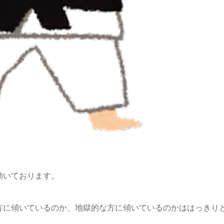
動いております。
方に傾いているのか、地獄的な方に傾いているのかははっきり