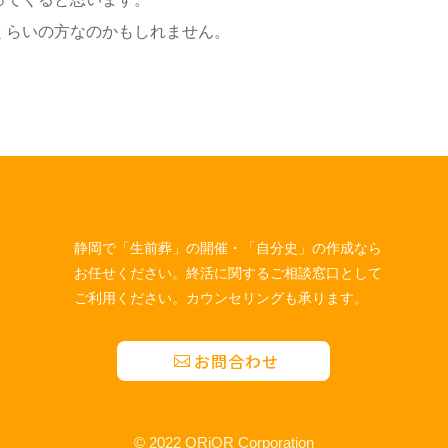
くらいの方なのかもしれません。
静岡で「生前葬」の開催・「自分史」の作成なら
お任せください。終活に関するご相談窓口として
ご利用ください。カウンセリングも承ります。
お問合わせ
© 2022 ORiOR Corporation