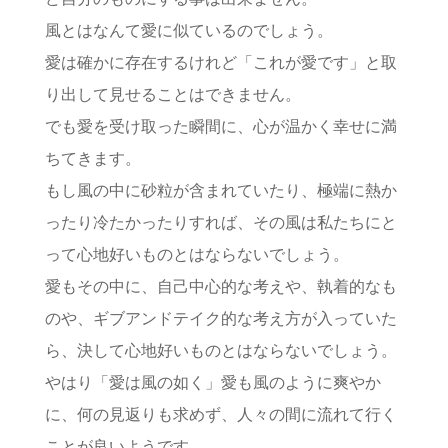
風とはなんて愛に似ているのでしょう。
愛は確かに存在するけれど「これが愛です」と取
り出して見せることはできません。
でも愛を受け取った瞬間に、心が温かく幸せに満
ちてきます。
もし風の中に砂粒が含まれていたり、極端に熱か
ったり冷たかったりすれば、その風は私たちにと
って心地好いものとはならないでしょう。
愛もその中に、自己中心的な考えや、執着的なも
のや、ギブアンドテイク的な考え方が入っていた
ら、決して心地好いものとはならないでしょう。
やはり「愛は風の如く」愛も風のように爽やか
に、何の見返りも求めず、人々の間に流れて行く
ことが良いようです。