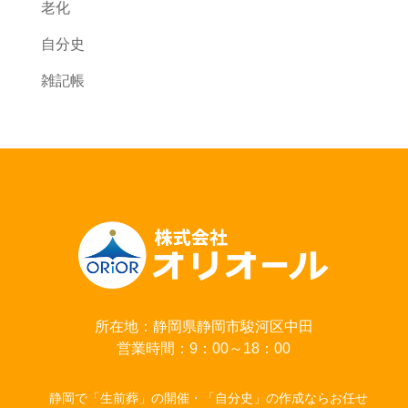
老化
自分史
雑記帳
所在地：静岡県静岡市駿河区中田
営業時間：9：00～18：00
静岡で「生前葬」の開催・「自分史」の作成ならお任せ