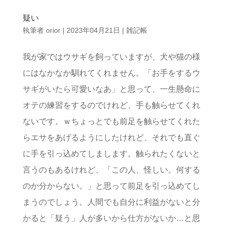
疑い
執筆者
orior
|
2023年04月21日
|
雑記帳
我が家ではウサギを飼っていますが、犬や猫の様
にはなかなか馴れてくれません。「お手をするウ
サギがいたら可愛いなあ」と思って、一生懸命に
オテの練習をするのでけれど、手も触らせてくれ
ないです。ｗちょっとでも前足を触らせてくれた
らエサをあげるようにしたけれど、それでも直ぐ
に手を引っ込めてしまします。触られたくないと
言うのもあるけれど、「この人、怪しい。何する
のか分からない。」と思って前足を引っ込めてし
まうのでしょう。人間でも自分に利益がないと分
かると「疑う」人が多いから仕方がないか…と思