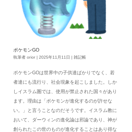
ポケモンGO
執筆者
orior
|
2025年11月11日
|
雑記帳
ポケモンGOは世界中の子供達ばかりでなく、若
者達にも流行り、社会現象を起こしました。しか
しイスラム圏では、使用が禁止された国々があり
ます。理由は「ポケモンが進化するのが許せな
い。」と言うことなのだそうです。イスラム教に
おいて、ダーウィンの進化論は邪論であり、神が
創られたこの世のものが進化することはあり得な