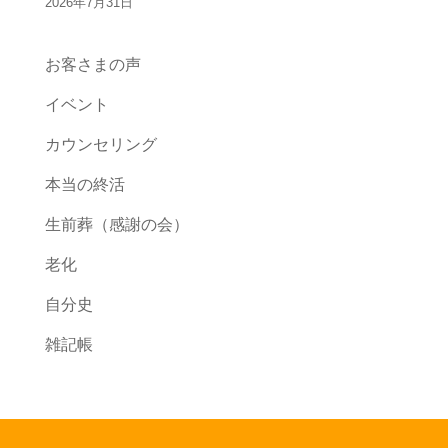
2026年7月31日
お客さまの声
イベント
カウンセリング
本当の終活
生前葬（感謝の会）
老化
自分史
雑記帳