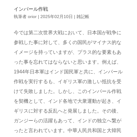
インパール作戦
執筆者
orior
|
2025年02月10日
|
雑記帳
今では第二次世界大戦において、日本国が戦争に
参戦した事に対して、多くの国民がマイナス的な
イメージを持っていますが、プラス的な要素もあ
った事を忘れてはならないと思います。例えば、
1944年日本軍はインド国民軍と共に、インパール
作戦を実行するも、イギリス軍の激しい抵抗を受
けて失敗しました。しかし、このインパール作戦
を契機として、インド各地で大衆運動が起き、イ
ギリスに対する反乱へと発展しました。その後、
ガンジーらの活躍もあって、インドの独立へ繋が
ったと言われています。中華人民共和国と大韓民