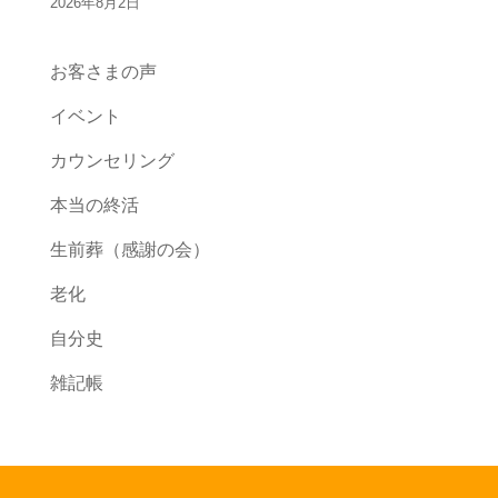
2026年8月2日
お客さまの声
イベント
カウンセリング
本当の終活
生前葬（感謝の会）
老化
自分史
雑記帳