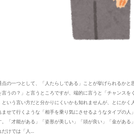
通点の一つとして、「人たらしである」ことが挙げられるかと
を言うの？」と言うところですが、端的に言うと「チャンスを
」という言い方だと分かりにくいかも知れませんが、とにかく
込ませて行くような「相手を乗り気にさせるようなタイプの人
す。「才能がある」「姿形が美しい」「頭が良い」「金がある
けでは「人...