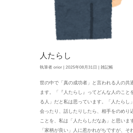
人たらし
執筆者
orior
|
2025年08月31日
|
雑記帳
世の中で「真の成功者」と言われる人の共
ます。「『人たらし』ってどんな人のこと
る人」だと私は思っています。「人たらし
会ったり、話したりしたら、相手をのめり
ことを、私は「人たらしだなあ」と思いま
「家柄が良い」人に惹かれがちですが、それだ