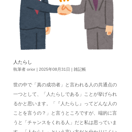
人たらし
執筆者
orior
|
2025年08月31日
|
雑記帳
世の中で「真の成功者」と言われる人の共通点の
一つとして、「人たらしである」ことが挙げられ
るかと思います。「『人たらし』ってどんな人の
ことを言うの？」と言うところですが、端的に言
うと「チャンスをくれる人」だと私は思っていま
す。「人たらし」という言い方だと分かりにくい