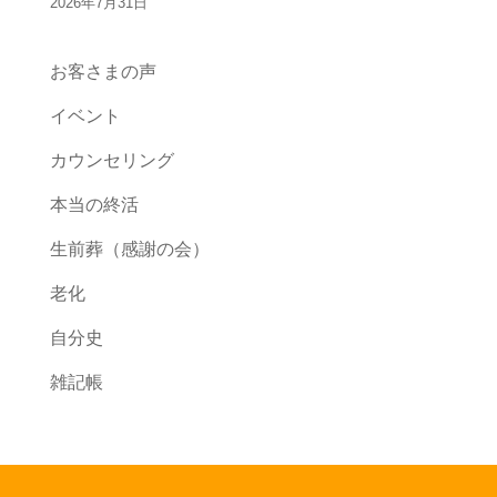
2026年7月31日
お客さまの声
イベント
カウンセリング
本当の終活
生前葬（感謝の会）
老化
自分史
雑記帳