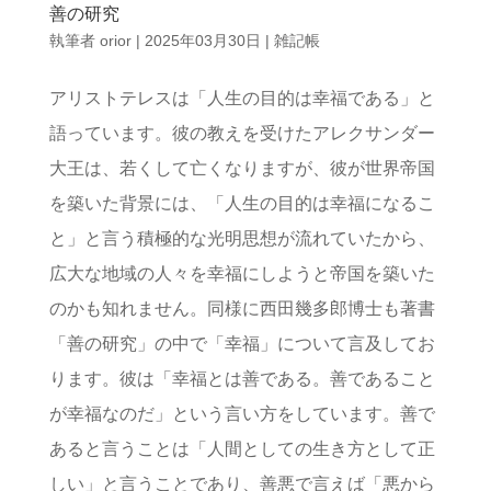
善の研究
執筆者
orior
|
2025年03月30日
|
雑記帳
アリストテレスは「人生の目的は幸福である」と
語っています。彼の教えを受けたアレクサンダー
大王は、若くして亡くなりますが、彼が世界帝国
を築いた背景には、「人生の目的は幸福になるこ
と」と言う積極的な光明思想が流れていたから、
広大な地域の人々を幸福にしようと帝国を築いた
のかも知れません。同様に西田幾多郎博士も著書
「善の研究」の中で「幸福」について言及してお
ります。彼は「幸福とは善である。善であること
が幸福なのだ」という言い方をしています。善で
あると言うことは「人間としての生き方として正
しい」と言うことであり、善悪で言えば「悪から