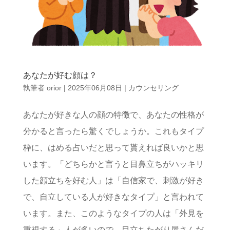
あなたが好む顔は？
執筆者
orior
|
2025年06月08日
|
カウンセリング
あなたが好きな人の顔の特徴で、あなたの性格が
分かると言ったら驚くでしょうか。これもタイプ
枠に、はめる占いだと思って貰えれば良いかと思
います。「どちらかと言うと目鼻立ちがハッキリ
した顔立ちを好む人」は「自信家で、刺激が好き
で、自立している人が好きなタイプ」と言われて
います。また、このようなタイプの人は「外見を
重視する」人が多いので、目立ちたがり屋さんだ