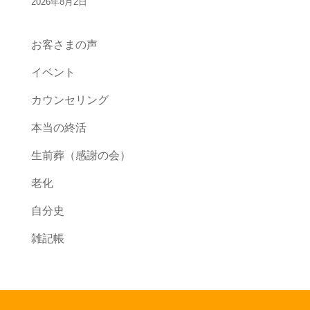
2026年8月2日
お客さまの声
イベント
カウンセリング
本当の終活
生前葬（感謝の会）
老化
自分史
雑記帳