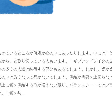
生きているところが何処か心の中にあったりします。中には「
るから」と割り切っている人もいます。「ギブアンドテイクの
中の多くの人達は納得する部分もあるでしょう。しかし、皆が
世の中は良くなって行かないでしょう。供給が需要を上回らな
以上に愛を供給する側が増えない限り、バランスシートではプ
「愛を与...