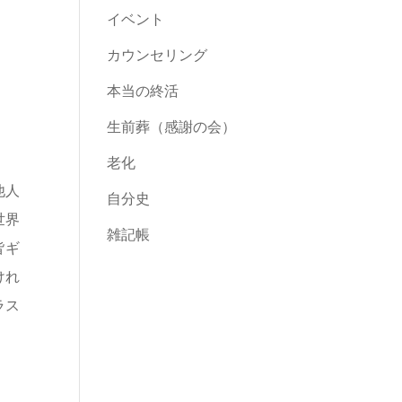
イベント
カウンセリング
本当の終活
生前葬（感謝の会）
老化
他人
自分史
世界
雑記帳
皆ギ
けれ
ラス