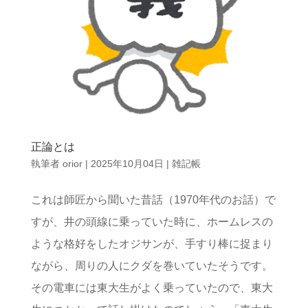
正論とは
執筆者
orior
|
2025年10月04日
|
雑記帳
これは師匠から聞いた昔話（1970年代のお話）で
すが、井の頭線に乗っていた時に、ホームレスの
ような格好をしたオジサンが、手すり棒に捉まり
ながら、周りの人にクダを巻いていたそうです。
その電車には東大生がよく乗っていたので、東大