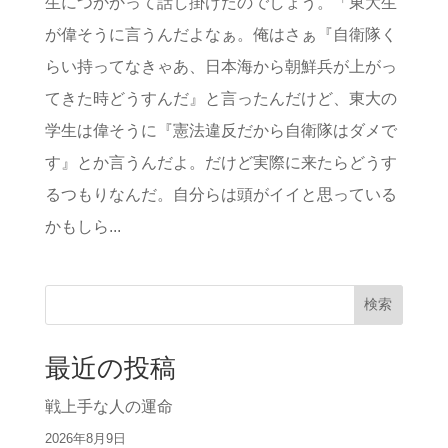
生につかかって話し掛けたのでしょう。「東大生
が偉そうに言うんだよなぁ。俺はさぁ『自衛隊く
らい持ってなきゃあ、日本海から朝鮮兵が上がっ
てきた時どうすんだ』と言ったんだけど、東大の
学生は偉そうに『憲法違反だから自衛隊はダメで
す』とか言うんだよ。だけど実際に来たらどうす
るつもりなんだ。自分らは頭がイイと思っている
かもしら...
検索
最近の投稿
戦上手な人の運命
2026年8月9日