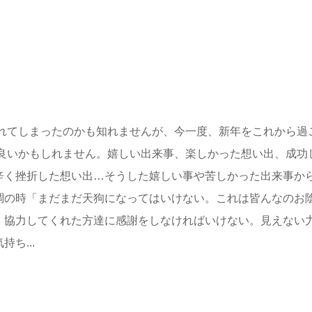
忘れてしまったのかも知れませんが、今一度、新年をこれから過
も良いかもしれません。嬉しい出来事、楽しかった想い出、成功
辛く挫折した想い出…そうした嬉しい事や苦しかった出来事か
調の時「まだまだ天狗になってはいけない。これは皆んなのお
。協力してくれた方達に感謝をしなければいけない。見えない
ち...