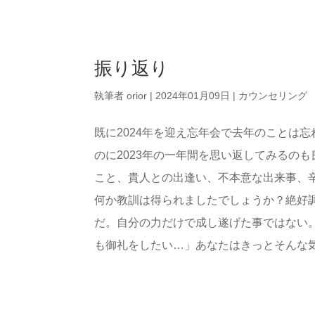
振り返り
執筆者
orior
|
2024年01月09日
|
カウンセリング
既に2024年を迎え忘年会で去年のことは
のに2023年の一年間を思い返してみるの
こと、貴人との出逢い、不本意な出来事、
何か教訓は得られましたでしょうか？絶好
だ。自分の力だけで成し遂げた事ではない
も御礼をしたい…」あなたはきっとそんな気持