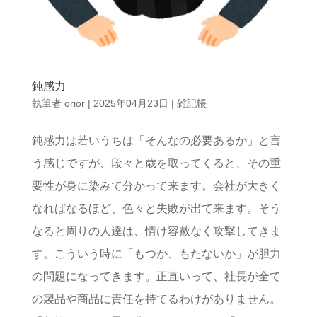
鈍感力
執筆者
orior
|
2025年04月23日
|
雑記帳
鈍感力は若いうちは「そんなの必要あるか」と言
う感じですが、段々と歳を取ってくると、その重
要性が身に染みて分かって来ます。会社が大きく
なればなるほど、色々と失敗が出て来ます。そう
なると周りの人達は、情け容赦なく攻撃してきま
す。こういう時に「もつか、もたないか」が胆力
の問題になってきます。正直いって、社長が全て
の製品や商品に責任を持てるわけがありません。