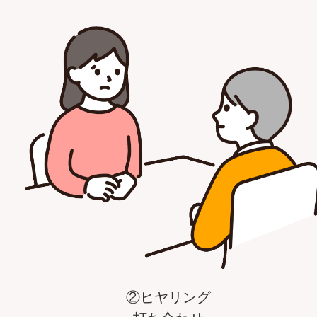
②ヒヤリング