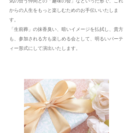
気の合う仲間との「趣味の会」などいった形で、これ
からの人生をもっと楽しむためのお手伝いいたしま
す。
「生前葬」の抹香臭い、暗いイメージを払拭し、貴方
も、参加される方も楽しめる会として、明るいパーテ
ィー形式にして演出いたします。