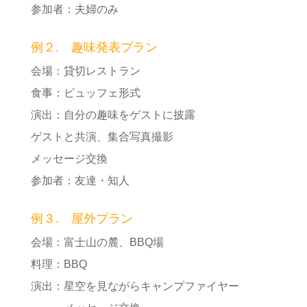
参加者：夫婦のみ
例２. 趣味発表プラン
会場：貸切レストラン
食事：ビュッフェ形式
演出：自分の趣味をゲストに披露
ゲストと共演、集合写真撮影
メッセージ交換
参加者：友達・知人
例３. 屋外プラン
会場：富士山の麓、BBQ場
料理：BBQ
演出：星空を見ながらキャンプファイヤー