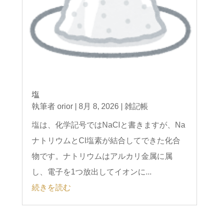
塩
執筆者
orior
|
8月 8, 2026
|
雑記帳
塩は、化学記号ではNaClと書きますが、Na
ナトリウムとCl塩素が結合してできた化合
物です。ナトリウムはアルカリ金属に属
し、電子を1つ放出してイオンに...
続きを読む