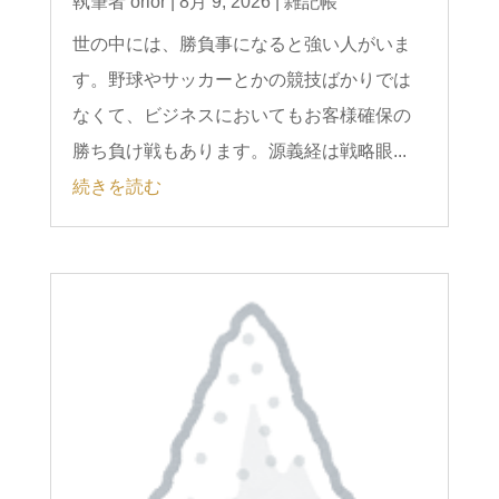
執筆者
orior
|
8月 9, 2026
|
雑記帳
世の中には、勝負事になると強い人がいま
す。野球やサッカーとかの競技ばかりでは
なくて、ビジネスにおいてもお客様確保の
勝ち負け戦もあります。源義経は戦略眼...
続きを読む