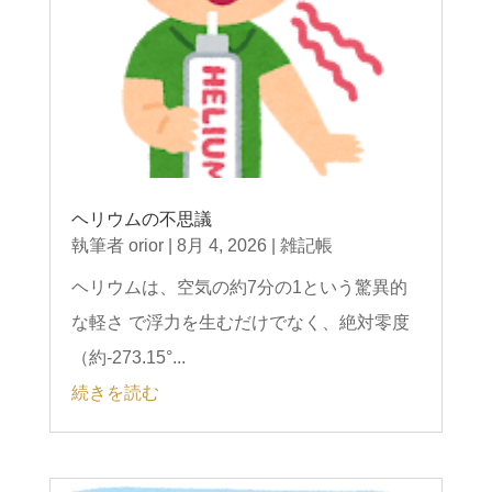
ヘリウムの不思議
執筆者
orior
|
8月 4, 2026
|
雑記帳
ヘリウムは、空気の約7分の1という驚異的
な軽さ で浮力を生むだけでなく、絶対零度
（約-273.15°...
続きを読む