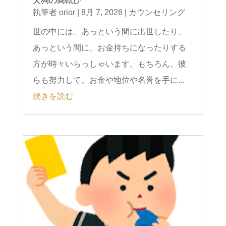
天狗の高転び
執筆者
orior
|
8月 7, 2026
|
カウンセリング
世の中には、あっという間に出世したり、
あっという間に、お金持ちになったりする
方が時々いらっしゃいます。もちろん、彼
らも努力して、お金や地位や名誉を手に...
続きを読む