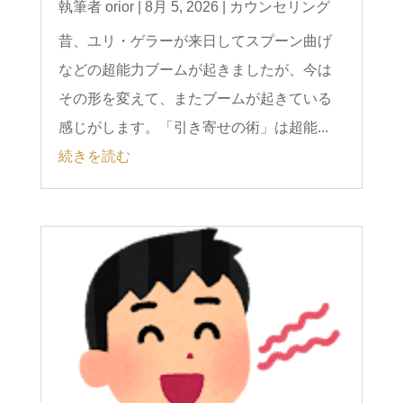
執筆者
orior
|
8月 5, 2026
|
カウンセリング
昔、ユリ・ゲラーが来日してスプーン曲げ
などの超能力ブームが起きましたが、今は
その形を変えて、またブームが起きている
感じがします。「引き寄せの術」は超能...
続きを読む