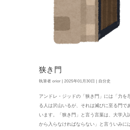
狭き門
執筆者
orior
|
2025年01月30日
|
自分史
アンドレ・ジッドの「狭き門」には「力を
る人は沢山いるが、それは滅びに至る門で
います。「狭き門」と言う言葉は、大学入
から入らなければならない」と言ういみに