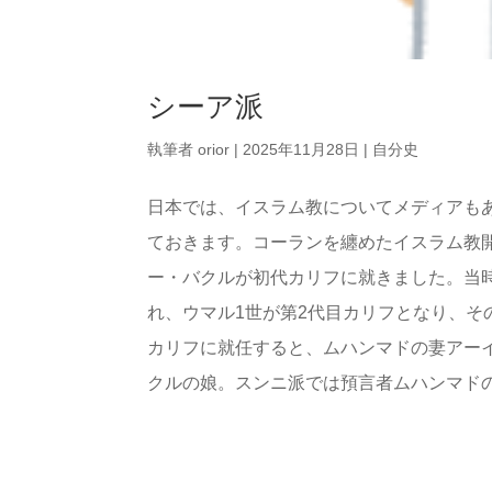
シーア派
執筆者
orior
|
2025年11月28日
|
自分史
日本では、イスラム教についてメディアも
ておきます。コーランを纏めたイスラム教
ー・バクルが初代カリフに就きました。当
れ、ウマル1世が第2代目カリフとなり、そ
カリフに就任すると、ムハンマドの妻アー
クルの娘。スンニ派では預言者ムハンマドの最