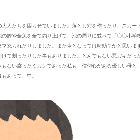
の大人たちを困らせていました。落とし穴を作ったり、スカー
池の鯉や金魚を全て釣り上げて、池の周りに並べて「〇〇小学
タマ怒られたりしました。また今となっては時効？かと思いま
つけて割ったりした事もありました。とんでもない悪ガキだっ
うもない腐ったミカンであった私も、信仰心がある優しい母と
あって、中...