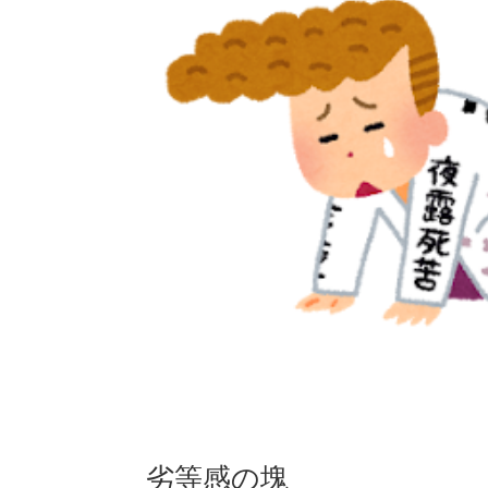
劣等感の塊