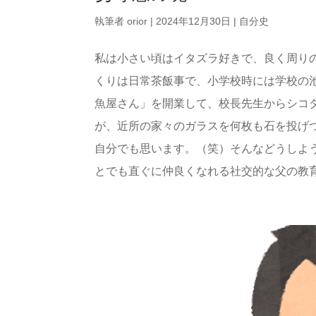
執筆者
orior
|
2024年12月30日
|
自分史
私は小さい頃はイタズラ好きで、良く周り
くりは日常茶飯事で、小学校時には学校の
魚屋さん」を開業して、校長先生からシコ
が、近所の家々のガラスを何枚も石を投げ
自分でも思います。（笑）そんなどうしよ
とでも直ぐに仲良くなれる社交的な父の教育も