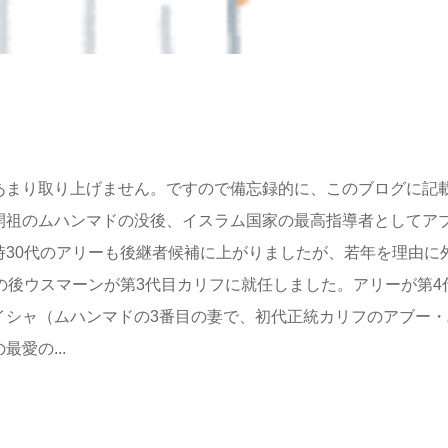
あまり取り上げません。ですので備忘録的に、このブログに記
開祖のムハンマドの没後、イスラム国家の最高指導者としてア
時30代のアリーも後継者候補に上がりましたが、若年を理由に
の後ウスマーンが第3代目カリフに就任しました。アリーが第4
イシャ（ムハンマドの3番目の妻で、初代正統カリフのアブー・
愛の...