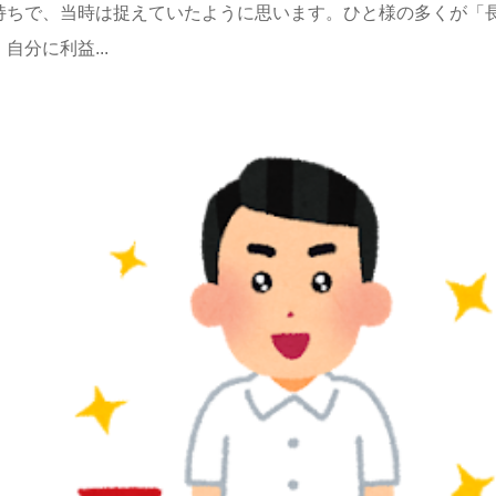
持ちで、当時は捉えていたように思います。ひと様の多くが「
分に利益...