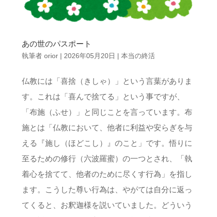
あの世のパスポート
執筆者
orior
|
2026年05月20日
|
本当の終活
仏教には「喜捨（きしゃ）」という言葉がありま
す。これは「喜んで捨てる」という事ですが、
「布施（ふせ）」と同じことを言っています。布
施とは「仏教において、他者に利益や安らぎを与
える『施し（ほどこし）』のこと」です。悟りに
至るための修行（六波羅蜜）の一つとされ、「執
着心を捨てて、他者のために尽くす行為」を指し
ます。こうした尊い行為は、やがては自分に返っ
てくると、お釈迦様を説いていました。どういう