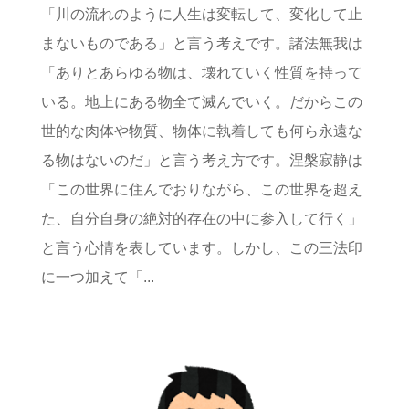
「川の流れのように人生は変転して、変化して止
まないものである」と言う考えです。諸法無我は
「ありとあらゆる物は、壊れていく性質を持って
いる。地上にある物全て滅んでいく。だからこの
世的な肉体や物質、物体に執着しても何ら永遠な
る物はないのだ」と言う考え方です。涅槃寂静は
「この世界に住んでおりながら、この世界を超え
た、自分自身の絶対的存在の中に参入して行く」
と言う心情を表しています。しかし、この三法印
に一つ加えて「...