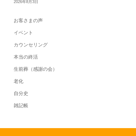
2026年8月3日
お客さまの声
イベント
カウンセリング
本当の終活
生前葬（感謝の会）
老化
自分史
雑記帳