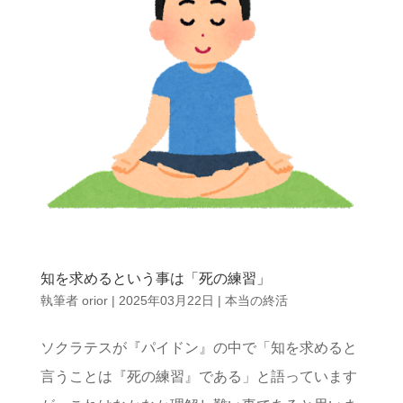
知を求めるという事は「死の練習」
執筆者
orior
|
2025年03月22日
|
本当の終活
ソクラテスが『パイドン』の中で「知を求めると
言うことは『死の練習』である」と語っています