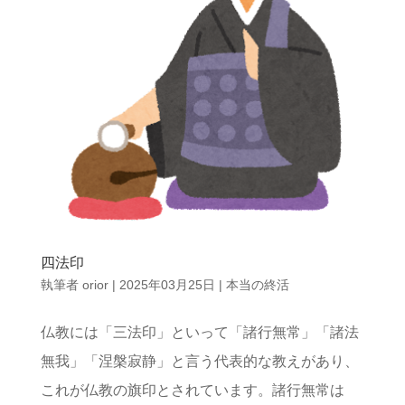
四法印
執筆者
orior
|
2025年03月25日
|
本当の終活
仏教には「三法印」といって「諸行無常」「諸法
無我」「涅槃寂静」と言う代表的な教えがあり、
これが仏教の旗印とされています。諸行無常は