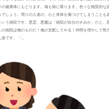
りの健康体にもどります。魂も病に罹ります。色々な物質的な
るでしょう。周りの人達の、心と身体を傷つけてしまうことも
という病院です。悪霊、悪魔は「病院が自分のすみか」だと、
この病院は俺のものだ！俺が支配してやる！仲間を増やして勢
です。「...