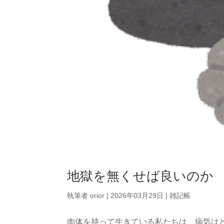
地獄を無くせば良いのか
執筆者
orior
|
2026年03月29日
|
雑記帳
肉体を持って生きている私たちは、病気は