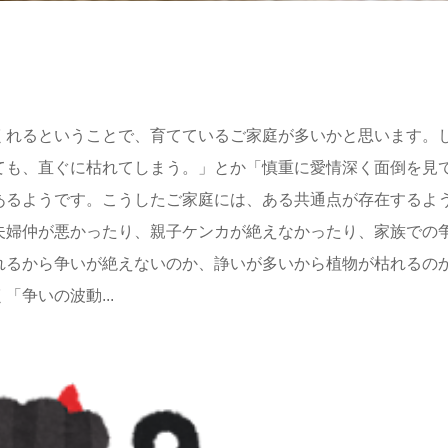
くれるということで、育てているご家庭が多いかと思います。
ても、直ぐに枯れてしまう。」とか「慎重に愛情深く面倒を見
あるようです。こうしたご家庭には、ある共通点が存在するよ
夫婦仲が悪かったり、親子ケンカが絶えなかったり、家族での
れるから争いが絶えないのか、諍いが多いから植物が枯れるの
争いの波動...