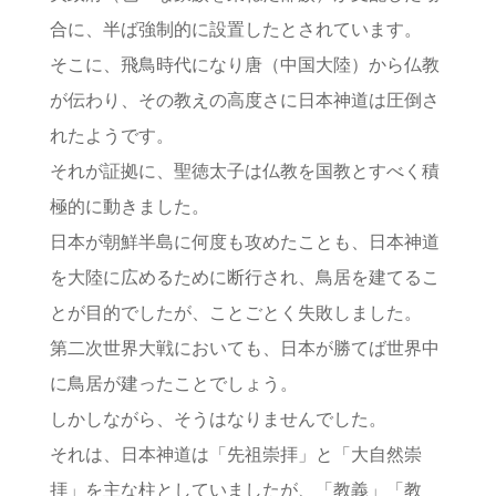
合に、半ば強制的に設置したとされています。
そこに、飛鳥時代になり唐（中国大陸）から仏教
が伝わり、その教えの高度さに日本神道は圧倒さ
れたようです。
それが証拠に、聖徳太子は仏教を国教とすべく積
極的に動きました。
日本が朝鮮半島に何度も攻めたことも、日本神道
を大陸に広めるために断行され、鳥居を建てるこ
とが目的でしたが、ことごとく失敗しました。
第二次世界大戦においても、日本が勝てば世界中
に鳥居が建ったことでしょう。
しかしながら、そうはなりませんでした。
それは、日本神道は「先祖崇拝」と「大自然崇
拝」を主な柱としていましたが、「教義」「教