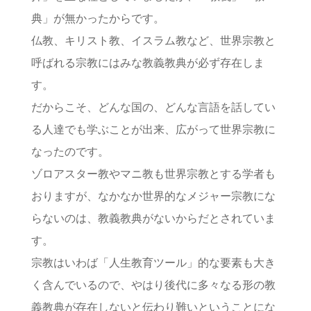
典」が無かったからです。
仏教、キリスト教、イスラム教など、世界宗教と
呼ばれる宗教にはみな教義教典が必ず存在しま
す。
だからこそ、どんな国の、どんな言語を話してい
る人達でも学ぶことが出来、広がって世界宗教に
なったのです。
ゾロアスター教やマニ教も世界宗教とする学者も
おりますが、なかなか世界的なメジャー宗教にな
らないのは、教義教典がないからだとされていま
す。
宗教はいわば「人生教育ツール」的な要素も大き
く含んでいるので、やはり後代に多々なる形の教
義教典が存在しないと伝わり難いということにな