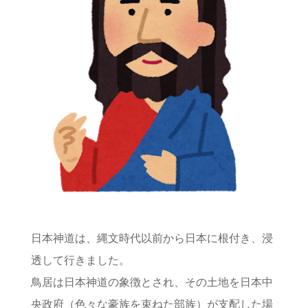
日本神道は、縄文時代以前から日本に根付き、浸
透して行きました。
鳥居は日本神道の象徴とされ、その土地を日本中
央政府（色々な豪族を束ねた部族）が支配した場