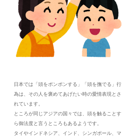
日本では「頭をポンポンする」「頭を撫でる」行
為は、その人を褒めてあげたい時の愛情表現とさ
れています。
ところが同じアジアの国々では、頭を触ることす
ら御法度と言うところもあるようです。
タイやインドネシア、インド、シンガポール、マ