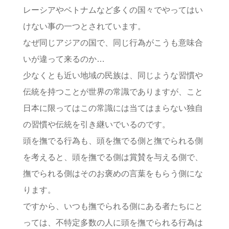
レーシアやベトナムなど多くの国々でやってはい
けない事の一つとされています。
なぜ同じアジアの国で、同じ行為がこうも意味合
いが違って来るのか…
少なくとも近い地域の民族は、同じような習慣や
伝統を持つことが世界の常識でありますが、こと
日本に限ってはこの常識には当てはまらない独自
の習慣や伝統を引き継いでいるのです。
頭を撫でる行為も、頭を撫でる側と撫でられる側
を考えると、頭を撫でる側は賞賛を与える側で、
撫でられる側はそのお褒めの言葉をもらう側にな
ります。
ですから、いつも撫でられる側にある者たちにと
っては、不特定多数の人に頭を撫でられる行為は