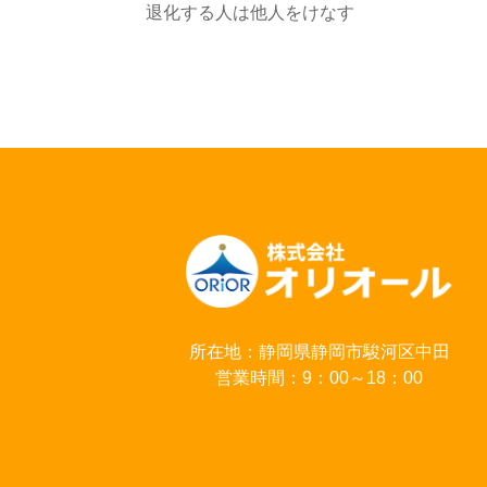
退化する人は他人をけなす
所在地：静岡県静岡市駿河区中田
営業時間：9：00～18：00