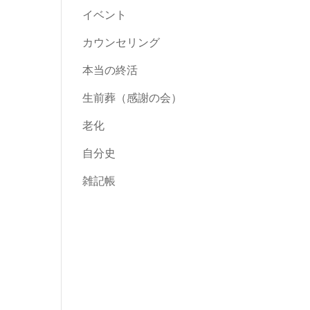
イベント
カウンセリング
本当の終活
生前葬（感謝の会）
老化
自分史
雑記帳