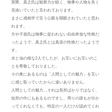
実際、真之氏は観察力が鋭く、物事や人物を良く
見抜いていたと言われております。
まさに感相学で言う心眼を開眼されていたと思わ
れます。
方や子規氏は物事に捉われない自由奔放な性格だ
ったようで、真之氏とは真逆の性格だったようで
す。
水と油の様な2人でしたが、お互いにお互いのこ
とを尊敬しておりました。
その奥にあるものは「人間としての魅力」を互い
に感じ取っていたからに違いありません。
人間としての魅力…それは長所ばかりではなく、
短所の中にもあるものですし、周りの誰もが分か
ってくれなくても、特定の一人だけが認めてくれ