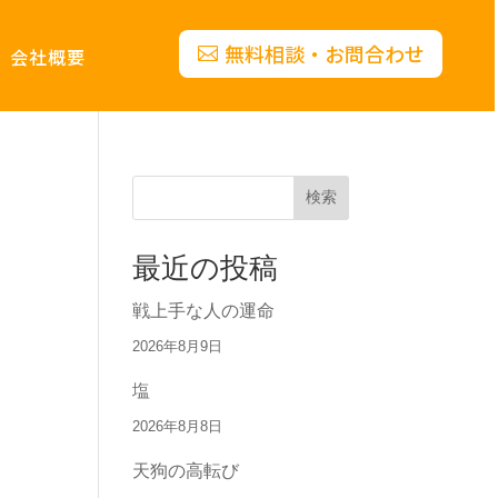
無料相談・お問合わせ
会社概要
検索
最近の投稿
戦上手な人の運命
2026年8月9日
塩
2026年8月8日
天狗の高転び