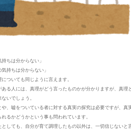
気持ちは分からない」
の気持ちは分からない」
理についても同じように言えます。
がある人には、真理がどう言ったものかが分かりますが、真理
来ないでしょう。
とや、嘘をついている者に対する真実の探究は必要ですが、真
られるかどうかという事も問われています。
たとしても、自分が育て調理したもの以外は、一切信じないと