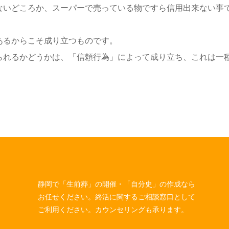
ないどころか、スーパーで売っている物ですら信用出来ない事
あるからこそ成り立つものです。
られるかどうかは、「信頼行為」によって成り立ち、これは一
静岡で「生前葬」の開催・「自分史」の作成なら
お任せください。終活に関するご相談窓口として
ご利用ください。カウンセリングも承ります。