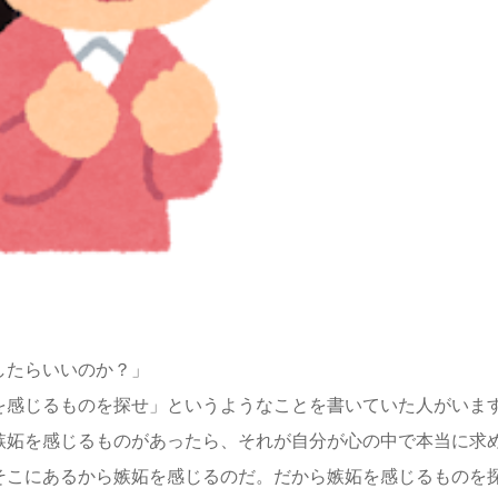
したらいいのか？」
を感じるものを探せ」というようなことを書いていた人がいま
嫉妬を感じるものがあったら、それが自分が心の中で本当に求
そこにあるから嫉妬を感じるのだ。だから嫉妬を感じるものを