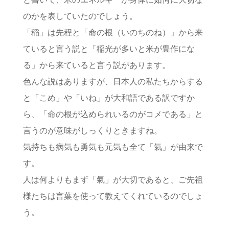
のかを表していたのでしょう。
「稲」は先程と「命の根（いのちのね）」から来
ていると言う説と「稲光が多いと米が豊作にな
る」から来ていると言う説があります。
色んな説はありますが、日本人の私たちからする
と「こめ」や「いね」が大和語である訳ですか
ら、「命の根が込められいるのがコメである」と
言うのが意味がしっくりときますね。
気持ちも病気も勇気も元気も全て「氣」が由来で
す。
人は何よりもまず「氣」が大切であると、ご先祖
様たちは言葉を使って教えてくれているのでしょ
う。