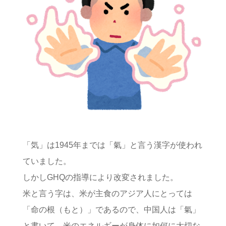
「気」は1945年までは「氣」と言う漢字が使われ
ていました。
しかしGHQの指導により改変されました。
米と言う字は、米が主食のアジア人にとっては
「命の根（もと）」であるので、中国人は「氣」
と書いて、米のエネルギーが身体に如何に大切な