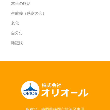
本当の終活
生前葬（感謝の会）
老化
自分史
雑記帳
所在地：静岡県静岡市駿河区中田