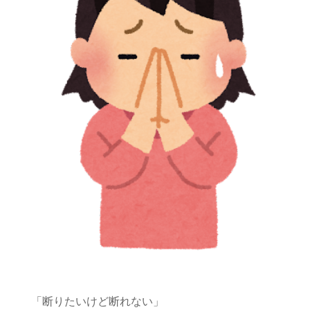
「断りたいけど断れない」