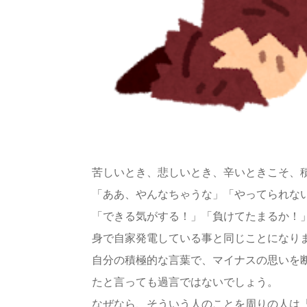
苦しいとき、悲しいとき、辛いときこそ、
「ああ、やんなちゃうな」「やってられな
「できる気がする！」「負けてたまるか！
身で自家発電している事と同じことになり
自分の積極的な言葉で、マイナスの思いを
たと言っても過言ではないでしょう。
なぜなら、そういう人のことを周りの人は