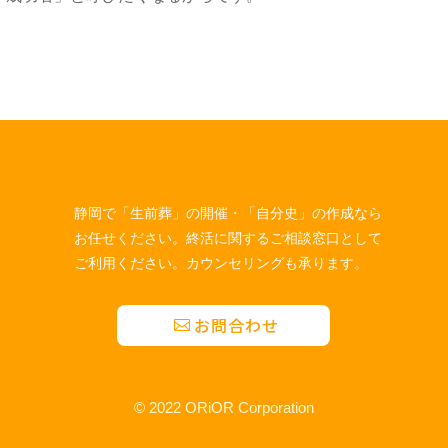
静岡で「生前葬」の開催・「自分史」の作成なら
お任せください。終活に関するご相談窓口として
ご利用ください。カウンセリングも承ります。
お問合わせ
© 2022 ORiOR Corporation