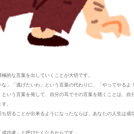
積極的な言葉を出していくことが大切です。
いな」「逃げたいわ」という言葉の代わりに、「やってやるよ
」という言葉を発して、自分の耳でその言葉を聴くことは、自
ます。
断ち切ることが出来るようになったならば、あなたの人生は成
「成功者」と呼びたくなるからです。