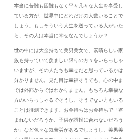
本当に苦難も困難もなく平々凡々な人生を享受し
ている方が、世界中にどれだけの人数いることで
しょう。もしそういう人生を送っている人がいた
ら、その人は本当に幸せなんでしょうか？
世の中には大金持ちで美男美女で、素晴らしい家
族も持っていて羨ましい限りの方々をいらっしゃ
いますが、その人たちも幸せだと思っているかは
分かりません。見た目は幸福そうでも、心の中ま
では外部からではわかりません。もちろん幸福な
方のいらっしゃるでそうし、そうでない方もいる
ことは推測できます。お金持ちはお金持ちで「盗
まれないだろうか、子供が誘拐に合わないだろう
か」など色々な気苦労があるでしょうし、美男美