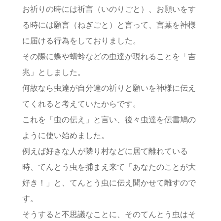
お祈りの時には祈言（いのりごと）、お願いをす
る時には願言（ねぎごと）と言って、言葉を神様
に届ける行為をしておりました。
その際に蝶や蜻蛉などの虫達が現れることを「吉
兆」としました。
何故なら虫達が自分達の祈りと願いを神様に伝え
てくれると考えていたからです。
これを「虫の伝え」と言い、後々虫達を伝書鳩の
ように使い始めました。
例えば好きな人が隣り村などに居て離れている
時、てんとう虫を捕まえ来て「あなたのことが大
好き！」と、てんとう虫に伝え聞かせて離すので
す。
そうすると不思議なことに、そのてんとう虫はそ