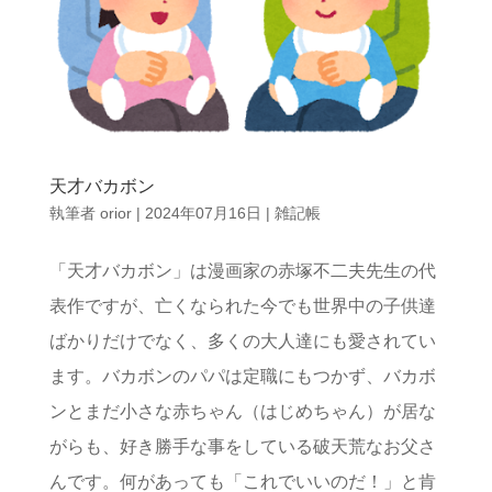
天才バカボン
執筆者
orior
|
2024年07月16日
|
雑記帳
「天才バカボン」は漫画家の赤塚不二夫先生の代
表作ですが、亡くなられた今でも世界中の子供達
ばかりだけでなく、多くの大人達にも愛されてい
ます。バカボンのパパは定職にもつかず、バカボ
ンとまだ小さな赤ちゃん（はじめちゃん）が居な
がらも、好き勝手な事をしている破天荒なお父さ
んです。何があっても「これでいいのだ！」と肯