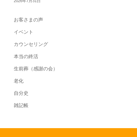
2026年7月31日
お客さまの声
イベント
カウンセリング
本当の終活
生前葬（感謝の会）
老化
自分史
雑記帳