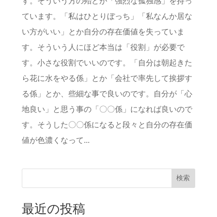
す。そういう方の殆どが「強烈な孤独感」を持っ
ています。「私はひとりぼっち」「私なんか居な
い方がいい」とか自分の存在価値を失っていま
す。そういう人にほど本当は「役割」が必要で
す。小さな役割でいいのです。「自分は朝起きた
ら花に水をやる係」とか「会社で率先して挨拶す
る係」とか、些細な事で良いのです。自分が「心
地良い」と思う事の「〇〇係」になれば良いので
す。そうした〇〇係になると段々と自分の存在価
値が色濃くなって...
検索
最近の投稿