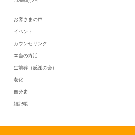
2026年8月2日
お客さまの声
イベント
カウンセリング
本当の終活
生前葬（感謝の会）
老化
自分史
雑記帳