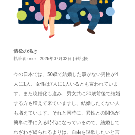
情欲の渇き
執筆者
orior
|
2025年07月02日
|
雑記帳
今の日本では、50歳で結婚した事がない男性が4
人に1人、女性は7人に1人いるとも言われていま
す。また晩婚化も進み、男女共に30歳前後で結婚
する方も増えて来ていますし、結婚したくない人
も増えています。それと同時に、異性との関係が
簡単に手に入る時代になっているので、結婚して
わざわざ縛られるよりは、自由を謳歌したいと言