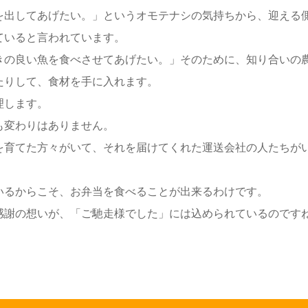
を出してあげたい。」というオモテナシの気持ちから、迎える
ていると言われています。
きの良い魚を食べさせてあげたい。」そのために、知り合いの
たりして、食材を手に入れます。
理します。
も変わりはありません。
を育てた方々がいて、それを届けてくれた運送会社の人たちが
いるからこそ、お弁当を食べることが出来るわけです。
感謝の想いが、「ご馳走様でした」には込められているのです