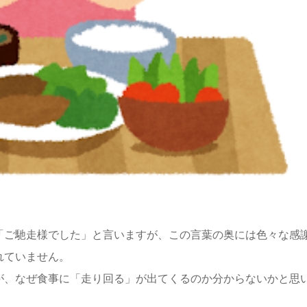
「ご馳走様でした」と言いますが、この言葉の奥には色々な感
れていません。
が、なぜ食事に「走り回る」が出てくるのか分からないかと思