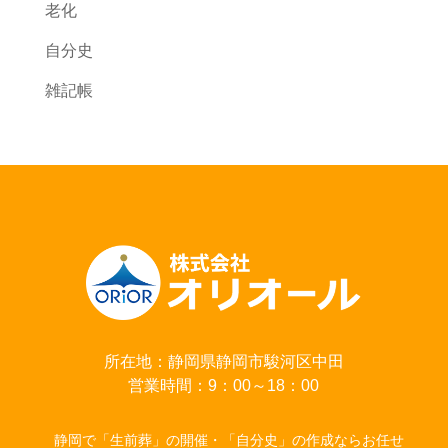
老化
自分史
雑記帳
所在地：静岡県静岡市駿河区中田
営業時間：9：00～18：00
静岡で「生前葬」の開催・「自分史」の作成ならお任せ