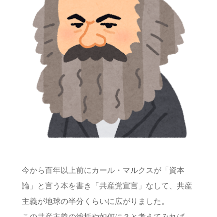
今から百年以上前にカール・マルクスが「資本
論」と言う本を書き「共産党宣言」なして、共産
主義が地球の半分くらいに広がりました。
この共産主義の総括や如何に？と考えてみれば、