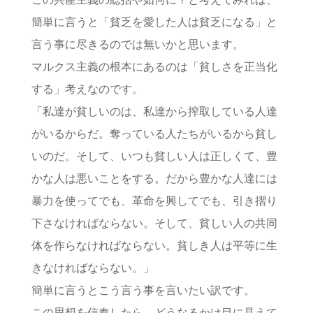
簡単に言うと「貧乏を愛した人は貧乏になる」と
言う事に尽きるのでは無いかと思います。
マルクス主義の根本にあるのは「貧しさを正当化
する」考えなのです。
「私達が貧しいのは、私達から搾取している人達
がいるからだ。奪っている人たちがいるから貧し
いのだ。そして、いつも貧しい人は正しくて、豊
かな人は悪いことをする。だから豊かな人達には
暴力を使ってでも、革命を興してでも、引き摺り
下さなければならない。そして、貧しい人の共同
体を作らなければならない。貧しき人は平等に生
きなければならない。」
簡単に言うとこう言う事を言いたい訳です。
この思想を信奉したら、どうなるかは目に見えて