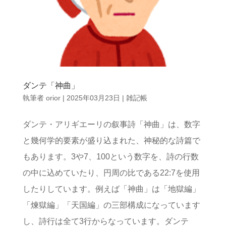
ダンテ「神曲」
執筆者
orior
|
2025年03月23日
|
雑記帳
ダンテ・アリギエーリの叙事詩「神曲」は、数字
と幾何学的要素が盛り込まれた、神秘的な詩篇で
もあります。3や7、100という数字を、詩の行数
の中に込めていたり、円周の比である22:7を使用
したりしています。例えば「神曲」は「地獄編」
「煉獄編」「天国編」の三部構成になっています
し、詩行は全て3行からなっています。ダンテ