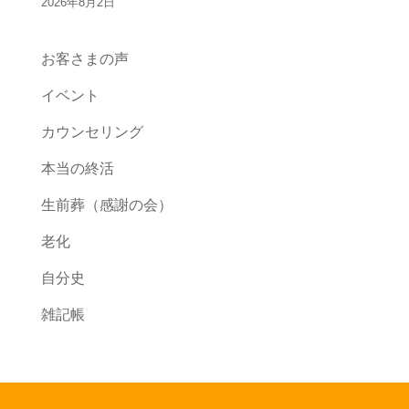
2026年8月2日
お客さまの声
イベント
カウンセリング
本当の終活
生前葬（感謝の会）
老化
自分史
雑記帳