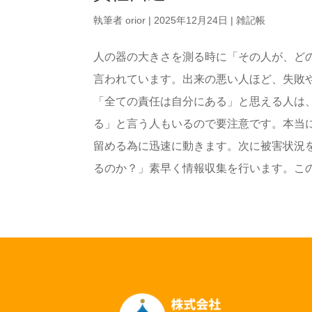
執筆者
orior
|
2025年12月24日
|
雑記帳
人の器の大きさを測る時に「その人が、ど
言われています。出来の悪い人ほど、失敗
「全ての責任は自分にある」と思える人は
る」と言う人もいるので要注意です。本当
留める為に迅速に動きます。次に被害状況
るのか？」素早く情報収集を行います。この情