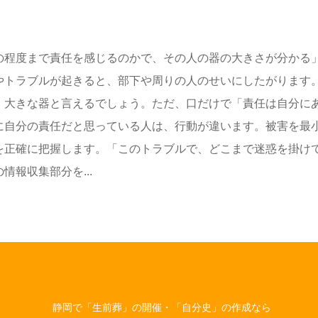
の程度まで責任を感じるのかで、その人の器の大きさが分かる
やトラブルが起きると、部下や周りの人のせいにしたがります
、大きな器と言えるでしょう。ただ、口だけで「責任は自分に
に自分の責任だと思っている人は、行動が違います。被害を最
を正確に把握します。「このトラブルで、どこまで迷惑を掛け
報収集部分を...
静岡で「生前葬」の開催・「自分史」の作成なら