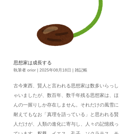
思想家は成長する
執筆者
orior
|
2025年08月18日
|
雑記帳
古今東西、賢人と言われる思想家は数多いらっし
ゃいましたが、数百年、数千年残る思想家は、ほ
んの一握りしか存在しません。それだけの風雪に
耐えてもなお「真理を語っている」と思われる賢
人だけが、人類の進化に寄与し、人々の記憶残っ
ています。釈尊、イエス、孔子、ソクラテス、モ