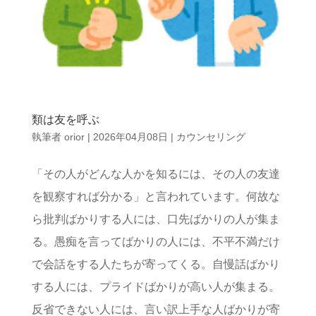
類は友を呼ぶ
執筆者
orior
|
2026年04月08日
|
カウンセリング
「その人がどんな人かを知るには、その人の友達
を観察すれば分かる」と言われています。何故な
ら批判ばかりする人には、口先ばかりの人が集ま
る。愚痴を言ってばかりの人には、不平不満だけ
で会話をする人たちが寄ってくる。自慢話ばかり
する人には、プライドばかりが高い人が集まる。
反省できない人には、言い訳上手な人ばかりが寄