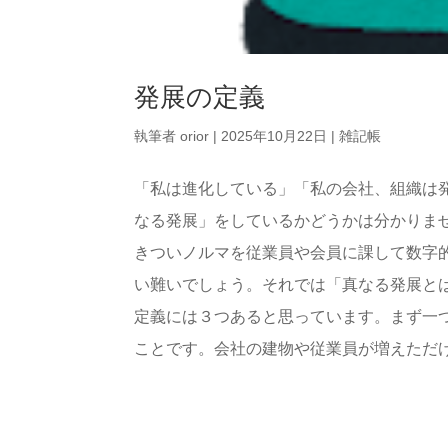
発展の定義
執筆者
orior
|
2025年10月22日
|
雑記帳
「私は進化している」「私の会社、組織は
なる発展」をしているかどうかは分かりま
きついノルマを従業員や会員に課して数字
い難いでしょう。それでは「真なる発展と
定義には３つあると思っています。まず一
ことです。会社の建物や従業員が増えただけで