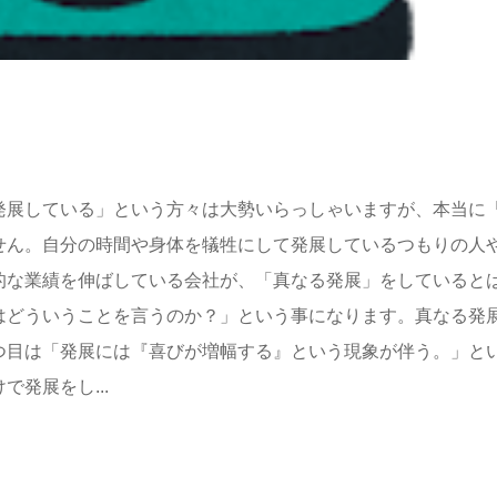
発展している」という方々は大勢いらっしゃいますが、本当に
せん。自分の時間や身体を犠牲にして発展しているつもりの人
的な業績を伸ばしている会社が、「真なる発展」をしていると
はどういうことを言うのか？」という事になります。真なる発
つ目は「発展には『喜びが増幅する』という現象が伴う。」と
発展をし...