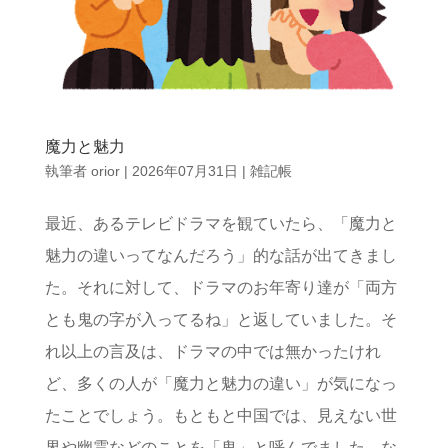
魔力と魅力
執筆者
orior
|
2026年07月31日
|
雑記帳
最近、あるテレビドラマを観ていたら、「魔力と
魅力の違いってなんだろう」的な話が出てきまし
た。それに対して、ドラマのお年寄り達が「両方
とも鬼の字が入ってるね」と返していました。そ
れ以上の言及は、ドラマの中では無かったけれ
ど、多くの人が「魔力と魅力の違い」が気になっ
たことでしょう。もともと中国では、見えない世
界や幽霊などのことを「鬼」と呼んでました。な