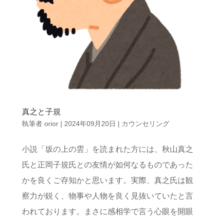
真之と子規
執筆者
orior
|
2024年09月20日
|
カウンセリング
小説「坂の上の雲」を読まれた方には、秋山真之
氏と正岡子規氏との友情が如何なるものであった
かを良くご存知かと思います。実際、真之氏は観
察力が鋭く、物事や人物を良く見抜いていたと言
われております。まさに感相学で言う心眼を開眼