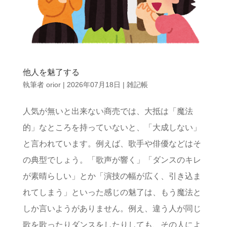
他人を魅了する
執筆者
orior
|
2026年07月18日
|
雑記帳
人気が無いと出来ない商売では、大抵は「魔法
的」なところを持っていないと、「大成しない」
と言われています。例えば、歌手や俳優などはそ
の典型でしょう。「歌声が響く」「ダンスのキレ
が素晴らしい」とか「演技の幅が広く、引き込ま
れてしまう」といった感じの魅了は、もう魔法と
しか言いようがありません。例え、違う人が同じ
歌を歌ったりダンスをしたりしても、その人によ