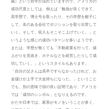
義）という哲学が流れていますので、アメリカの
成功尺度としては、例えば「勉強が良くできて、
高学歴で、博士号を取ったり、その学歴を梃子に
して、名のある会社でポジションを取り出世して
いく。そして、収入もそこそこ上げていく。」と
いうような感じの成功パターンが多いようです。
または、学歴が無くても「不動産業を行って、値
上がりを見抜き、ホテルなどを経営したりして成
功していく。」というスタイルもあります。
「自分の父さんは高卒ですらなかったけれど、お
金儲けが上手で大金持ちになった。」ということ
でも、別の意味で頭の良い証明であり、アメリカ
では「成功のシンボル」となりえるのです。
かたや日本では、家系がモノをいうことが多く、