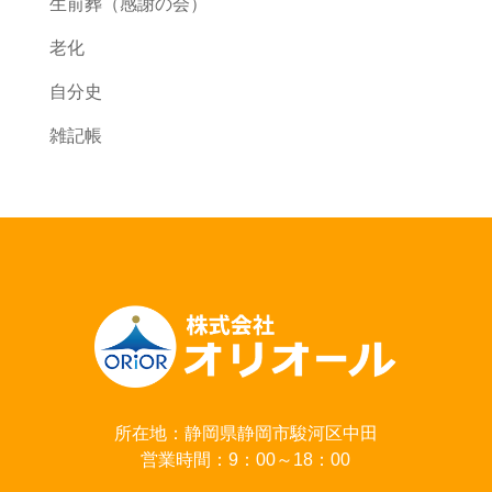
生前葬（感謝の会）
老化
自分史
雑記帳
所在地：静岡県静岡市駿河区中田
営業時間：9：00～18：00