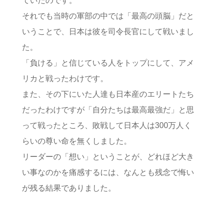
ていたのです。
それでも当時の軍部の中では「最高の頭脳」だと
いうことで、日本は彼を司令長官にして戦いまし
た。
「負ける」と信じている人をトップにして、アメ
リカと戦ったわけです。
また、その下にいた人達も日本産のエリートたち
だったわけですが「自分たちは最高最強だ」と思
って戦ったところ、敗戦して日本人は300万人く
らいの尊い命を無くしました。
リーダーの「想い」ということが、どれほど大き
い事なのかを痛感するには、なんとも残念で悔い
が残る結果でありました。