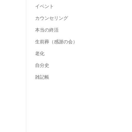
イベント
カウンセリング
本当の終活
生前葬（感謝の会）
老化
自分史
雑記帳