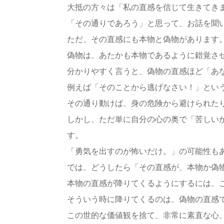
大抵の方々は「私の直感を信じて生きてき
「その通りであろう」と思って、お話を聞
ただ、その直感にも本物と偽物があります
偽物は、あたかも本物であるように錯覚さ
分かりやすく言うと、偽物の直感ほど「あ
例えば「そのことから逃げなさい！」とい
その通り動けば、身の危険から避けられた
しかし、ただ単に自分の心の奥で「苦しい
す。
「勇気を出すのが怖いだけ。」の可能性も
では、どうしたら「その直感が、本物か偽
本物の直感が降りてくるようにするには、
そういう時に降りてくるのは、偽物の直感
この世的な価値観を捨て、非常に素直な心