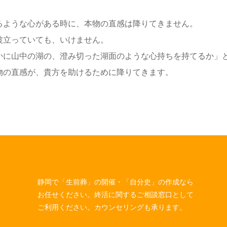
るような心がある時に、本物の直感は降りてきません。
波立っていても、いけません。
かに山中の湖の、澄み切った湖面のような心持ちを持てるか」
物の直感が、貴方を助けるために降りてきます。
静岡で「生前葬」の開催・「自分史」の作成なら
お任せください。終活に関するご相談窓口として
ご利用ください。カウンセリングも承ります。