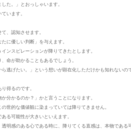
ました。」とおっしゃいます。
いています。
。
せて、認知させます。
なたに優しい判断」を与えます。
うインスピレーションが降りてきたとします。
り、命が助かることもあるでしょう。
から逃げたい。」という想いが顕在化しただけかも知れないの
あり得るのです。
物か分かるのか？」かと言うことになります。
この世的な価値観に染まっていては降りてきません。
である可能性が大きいといえます。
、透明感のある心である時に、降りてくる直感は、本物である