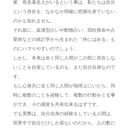
家、有名著名人がいるという事は、私たちは自分
という存在を、なかなか明確に把握出来ていない
のかも知れません。
それ故に、血液型占いや動物占い、四柱推命や占
星術などの統計学から生まれた「枠にはめる」も
のにハマりやすいのでしょう。
しかし、本来は全く同じ人間がこの世に存在しな
いことを自覚しているのも、また自分自身なので
す。
もし心身共に全く同じ人間が地球上にいたら、同
時に複数のことを経験して、複数の行動をとる事
ができ、その感覚を共有出来るはずです。
でも実際は、自分自身の経験をしている人間は、
世界中で自分だけしか居ないのだから、人の数だ