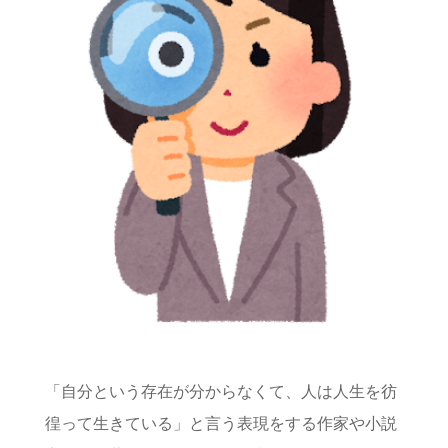
「自分という存在が分からなくて、人は人生を彷
徨って生きている」と言う表現をする作家や小説