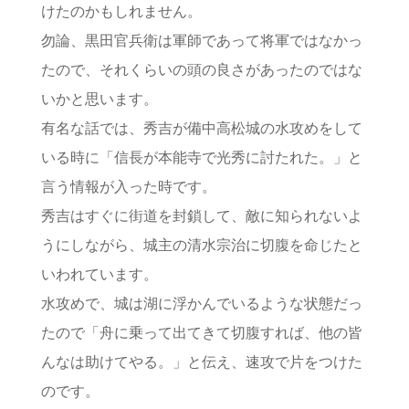
けたのかもしれません。
勿論、黒田官兵衛は軍師であって将軍ではなかっ
たので、それくらいの頭の良さがあったのではな
いかと思います。
有名な話では、秀吉が備中高松城の水攻めをして
いる時に「信長が本能寺で光秀に討たれた。」と
言う情報が入った時です。
秀吉はすぐに街道を封鎖して、敵に知られないよ
うにしながら、城主の清水宗治に切腹を命じたと
いわれています。
水攻めで、城は湖に浮かんでいるような状態だっ
たので「舟に乗って出てきて切腹すれば、他の皆
んなは助けてやる。」と伝え、速攻で片をつけた
のです。