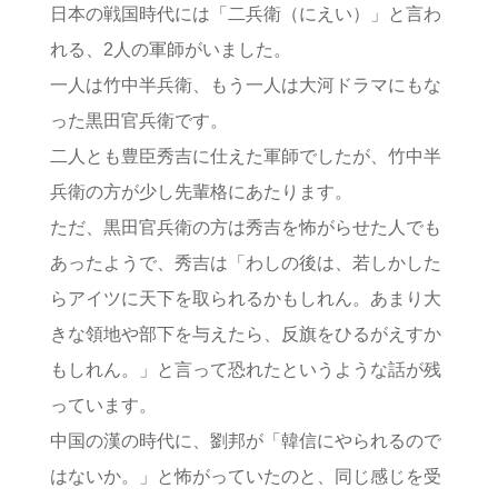
日本の戦国時代には「二兵衛（にえい）」と言わ
れる、2人の軍師がいました。
一人は竹中半兵衛、もう一人は大河ドラマにもな
った黒田官兵衛です。
二人とも豊臣秀吉に仕えた軍師でしたが、竹中半
兵衛の方が少し先輩格にあたります。
ただ、黒田官兵衛の方は秀吉を怖がらせた人でも
あったようで、秀吉は「わしの後は、若しかした
らアイツに天下を取られるかもしれん。あまり大
きな領地や部下を与えたら、反旗をひるがえすか
もしれん。」と言って恐れたというような話が残
っています。
中国の漢の時代に、劉邦が「韓信にやられるので
はないか。」と怖がっていたのと、同じ感じを受