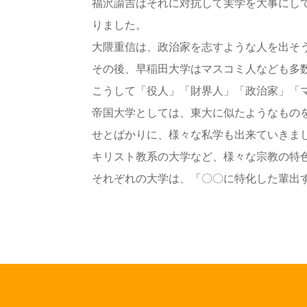
福沢諭吉はそれに対抗して実学を大事にし
りました。
大隈重信は、政治家を志すような人を出そ
その後、早稲田大学はマスコミ人なども多
こうして「役人」「財界人」「政治家」「
帝国大学としては、東大に似たようなもの
せとばかりに、様々な私学も出来ていきま
キリスト教系の大学など、様々な宗教の特
それぞれの大学は、「〇〇に特化した輩出