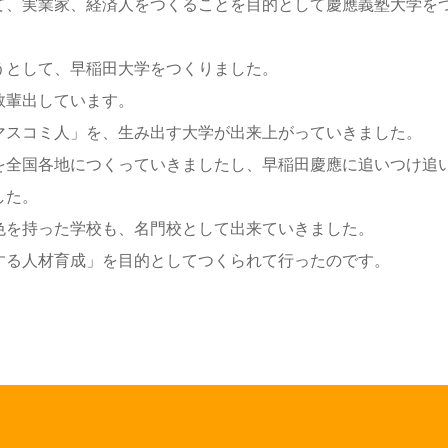
て、実業家、経済人をつくることを目的として慶應義塾大学を
うとして、早稲田大学をつくりました。
数輩出しています。
マスコミ人」を、生み出す大学が出来上がっていきました。
を全国各地につくっていきましたし、早稲田慶應に追いつけ追
した。
色を持った学校も、名門校として出来ていきました。
する人材育成」を目的としてつくられて行ったのです。