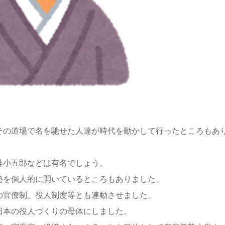
その道場で名を馳せた人達が時代を動かして行ったところもあ
桂小五郎などは有名でしょう。
塾を個人的に開いているところもありました。
の官僚制、役人制度等とも連動させました。
日本の役人づくりの母体にしました。